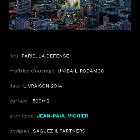
lieu
PARIS, LA DEFENSE
maîtrise d’ouvrage
UNIBAIL-RODAMCO
date
LIVRAISON 2014
surface
500
m2
architecte
JEAN-PAUL VIGUIER
designer
SAGUEZ & PARTNERS