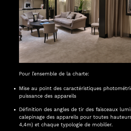
Pour l’ensemble de la charte:
Mise au point des caractéristiques photométri
puissance des appareils
Définition des angles de tir des faisceaux lum
calepinage des appareils pour toutes hauteur
4,4m) et chaque typologie de mobilier.