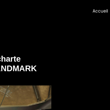
Accueil
harte
 LANDMARK