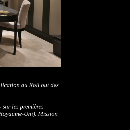
plication au Roll out des
» sur les premières
, Royaume-Uni). Mission