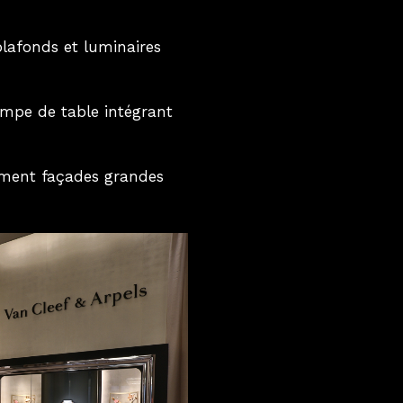
 plafonds
et luminaires
pe de table intégrant
mment façades grandes