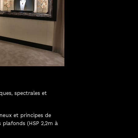
ques, spectrales et
ineux et principes de
s plafonds (HSP 2,2m à