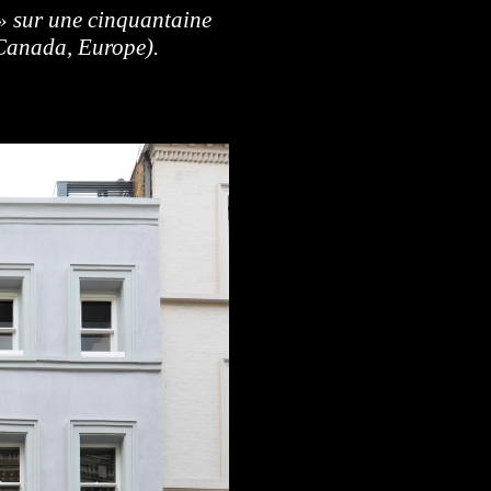
 » sur une cinquantaine
 Canada, Europe).